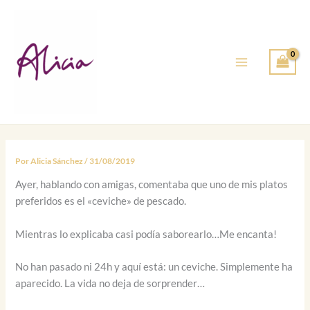
Ir
al
contenido
Por
Alicia Sánchez
/
31/08/2019
Ayer, hablando con amigas, comentaba que uno de mis platos
preferidos es el «ceviche» de pescado.
Mientras lo explicaba casi podía saborearlo…Me encanta!
No han pasado ni 24h y aquí está: un ceviche. Simplemente ha
aparecido. La vida no deja de sorprender…