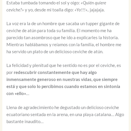
Estaba tumbada tomando el sol y oigo:
«Quién quiere
ceviche?»
y yo, desde mi toalla digo:
«Yo!!!».
. jajajaja.
La voz era la de un hombre que sacaba un tupper gigante de
ceviche de atún para toda su família. El momento me ha
parecido tan asombroso que he ido a explicarles la historia.
Mientras hablábamos y reíamos con la família, el hombre me
ha servido un plato de un delicioso ceviche de atún.
La felicidad y plenitud que he sentido no es por el ceviche, es
por
redescubrir constantemente que hay algo
inmensamente generoso en nuestras vidas, que siempre
está y que solo lo percibimos cuando estamos en sintonía
con «ello»
…
Llena de agradecimiento he degustado un delicioso ceviche
ecuatoriano sentada en la arena, en una playa catalana… Algo
bastante inaudito…