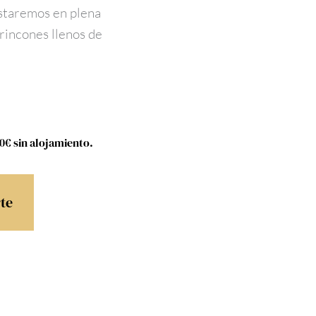
estaremos en plena
 rincones llenos de
0€ sin alojamiento.
rte