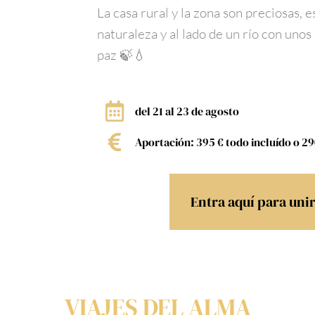
La casa rural y la zona son preciosas, 
naturaleza y al lado de un río con unos
paz 🍃💧
del 21 al 23 de agosto
Aportación: 395 € todo incluído o 29
Entra aquí para uni
VIAJES DEL ALMA