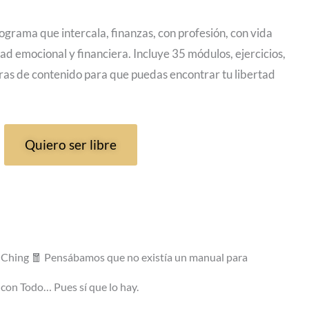
rama que intercala, finanzas, con profesión, con vida
tad emocional y financiera. Incluye 35 módulos, ejercicios,
as de contenido para que puedas encontrar tu libertad
Quiero ser libre
I Ching 🧧 Pensábamos que no existía un manual para
con Todo… Pues sí que lo hay. ​