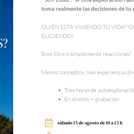
toma realmente las decisiones de tu 
QUIÉN ESTÁ VIVIENDO TU VIDA? Q
ELIGIENDO?
Eres libre o simplemente reaccionas?
Menos conceptos, más experiencia dir
Tres horas de autoexploraci
En directo + grabación
sábado 15 de agosto de 10 a 13 h