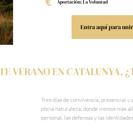
Aportación: La Voluntad
Entra aquí para uni
TE VERANO EN CATALUNYA, ¿
Tres días de convivencia, presencial y
plena naturaleza, donde iremos más allá
personal, las defensas y las identidad