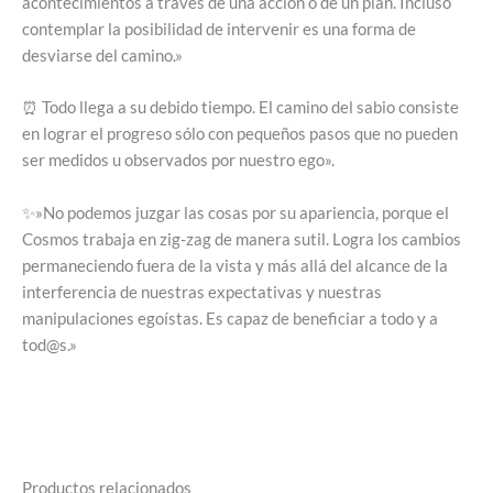
acontecimientos a través de una acción o de un plan. Incluso
contemplar la posibilidad de intervenir es una forma de
desviarse del camino.»
⏰ Todo llega a su debido tiempo. El camino del sabio consiste
en lograr el progreso sólo con pequeños pasos que no pueden
ser medidos u observados por nuestro ego».
✨»No podemos juzgar las cosas por su apariencia, porque el
Cosmos trabaja en zig-zag de manera sutil. Logra los cambios
permaneciendo fuera de la vista y más allá del alcance de la
interferencia de nuestras expectativas y nuestras
manipulaciones egoístas. Es capaz de beneficiar a todo y a
tod@s.»
Productos relacionados