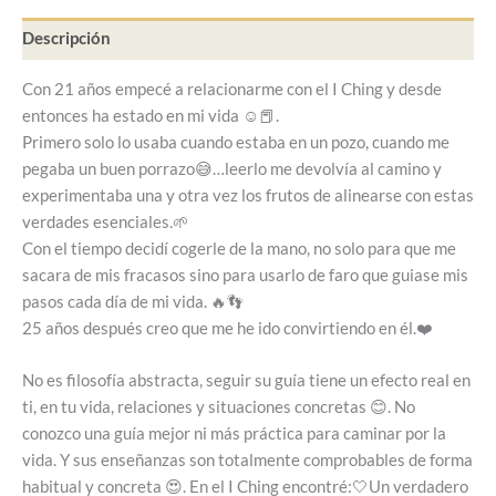
Descripción
Con 21 años empecé a relacionarme con el I Ching y desde
entonces ha estado en mi vida ☺️📕.
Primero solo lo usaba cuando estaba en un pozo, cuando me
pegaba un buen porrazo😅…leerlo me devolvía al camino y
experimentaba una y otra vez los frutos de alinearse con estas
verdades esenciales.🌱
Con el tiempo decidí cogerle de la mano, no solo para que me
sacara de mis fracasos sino para usarlo de faro que guiase mis
pasos cada día de mi vida. 🔥👣
25 años después creo que me he ido convirtiendo en él.❤️
No es filosofía abstracta, seguir su guía tiene un efecto real en
ti, en tu vida, relaciones y situaciones concretas 😊. No
conozco una guía mejor ni más práctica para caminar por la
vida. Y sus enseñanzas son totalmente comprobables de forma
habitual y concreta 😍. En el I Ching encontré:🤍Un verdadero