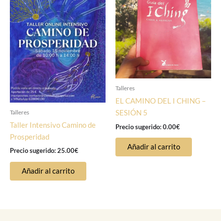
Talleres
EL CAMINO DEL I CHING –
Talleres
SESIÓN 5
Taller Intensivo Camino de
Precio sugerido:
0.00
€
Prosperidad
Añadir al carrito
Precio sugerido:
25.00
€
Añadir al carrito