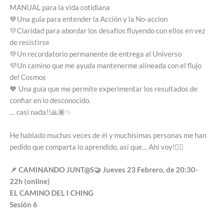
MANUAL para la vida cotidiana
💙Una guía para entender la Acción y la No-accion
💛Claridad para abordar los desafíos fluyendo con ellos en vez
de resistirse
💚Un recordatorio permanente de entrega al Universo
💜Un camino que me ayuda mantenerme alineada con el flujo
del Cosmos
🧡 Una guía que me permite experimentar los resultados de
confiar en lo desconocido.
… casi nada!!🙏🏽✨
He hablado muchas veces de él y muchísimas personas me han
pedido que comparta lo aprendido, así que… Ahí voy!👇🏼
📌 CAMINANDO JUNT@S🤝 Jueves 23 Febrero, de 20:30-
22h (online)
EL CAMINO DEL I CHING
Sesión 6