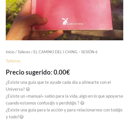
Inicio
/
Talleres
/ EL CAMINO DEL I CHING – SESIÓN 6
Talleres
Precio sugerido:
0.00
€
¿Existe una guía que te ayude cada día a alinearte con el
Universo? 😃
¿Existe un «manual» sabio para la vida, algo en lo que apoyarse
cuando estamos confus@s o perdid@s ? 😃
¿Existe una guía para la acción y para relacionarnos con tod@s
y todo?😃