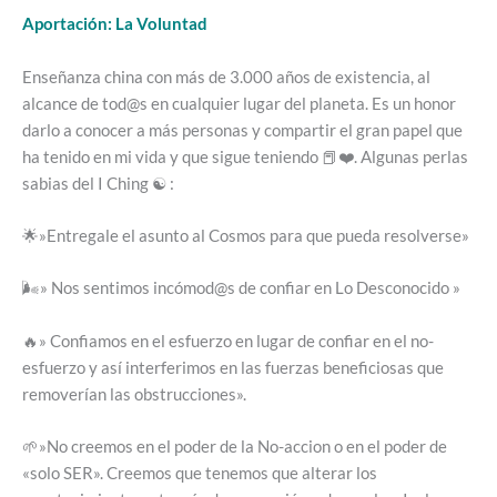
Aportación: La Voluntad
Enseñanza china con más de 3.000 años de existencia, al
alcance de tod@s en cualquier lugar del planeta. Es un honor
darlo a conocer a más personas y compartir el gran papel que
ha tenido en mi vida y que sigue teniendo 📕❤️. Algunas perlas
sabias del I Ching ☯️ :
🌟»Entregale el asunto al Cosmos para que pueda resolverse»
🌬️» Nos sentimos incómod@s de confiar en Lo Desconocido »
🔥» Confiamos en el esfuerzo en lugar de confiar en el no-
esfuerzo y así interferimos en las fuerzas beneficiosas que
removerían las obstrucciones».
🌱»No creemos en el poder de la No-accion o en el poder de
«solo SER». Creemos que tenemos que alterar los