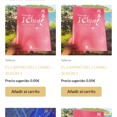
Talleres
Talleres
EL CAMINO DEL I CHING –
EL CAMINO DEL I CHING –
SESIÓN 3
SESIÓN 2
Precio sugerido:
0.00
€
Precio sugerido:
0.00
€
Añadir al carrito
Añadir al carrito