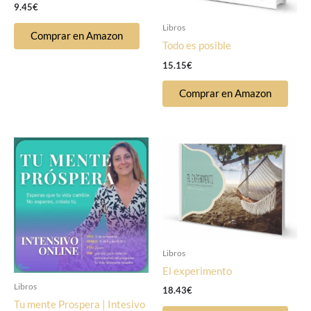
9.45
€
Libros
Comprar en Amazon
Todo es posible
15.15
€
Comprar en Amazon
Libros
El experimento
Libros
18.43
€
Tu mente Prospera | Intesivo