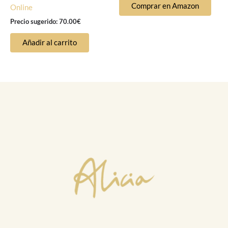
Comprar en Amazon
Online
Precio sugerido:
70.00
€
Añadir al carrito