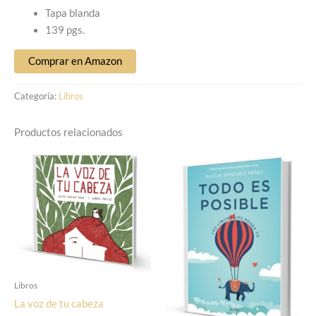
Tapa blanda
139 pgs.
Comprar en Amazon
Categoría:
Libros
Productos relacionados
Libros
La voz de tu cabeza